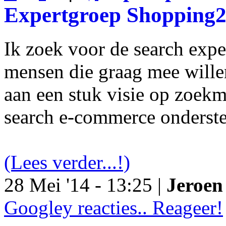
Expertgroep Shopping
Ik zoek voor de search exp
mensen die graag mee will
aan een stuk visie op zoekm
search e-commerce onderst
(Lees verder...!)
28 Mei '14 - 13:25 |
Jeroen 
Googley reacties.. Reageer!