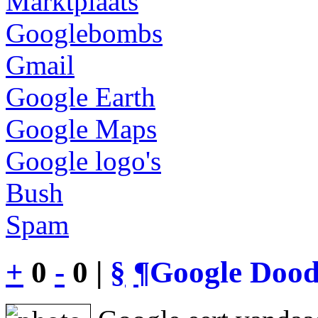
Marktplaats
Googlebombs
Gmail
Google Earth
Google Maps
Google logo's
Bush
Spam
+
0
-
0 |
§
¶
Google Dood