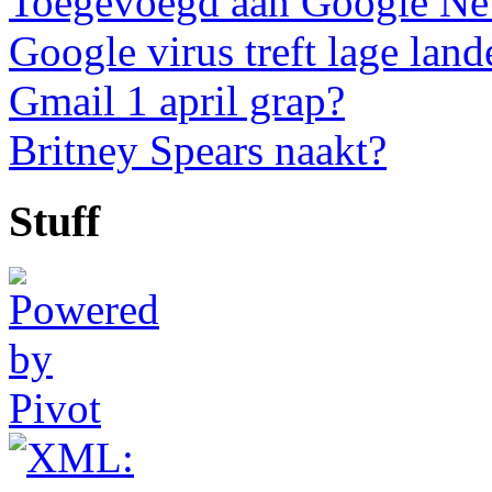
Toegevoegd aan Google N
Google virus treft lage land
Gmail 1 april grap?
Britney Spears naakt?
Stuff