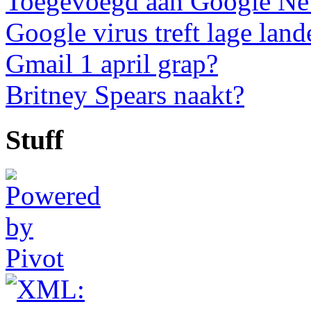
Toegevoegd aan Google N
Google virus treft lage land
Gmail 1 april grap?
Britney Spears naakt?
Stuff