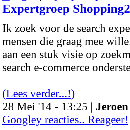
Expertgroep Shopping
Ik zoek voor de search exp
mensen die graag mee will
aan een stuk visie op zoekm
search e-commerce onderst
(Lees verder...!)
28 Mei '14 - 13:25 |
Jeroen 
Googley reacties.. Reageer!