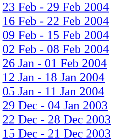
23 Feb - 29 Feb 2004
16 Feb - 22 Feb 2004
09 Feb - 15 Feb 2004
02 Feb - 08 Feb 2004
26 Jan - 01 Feb 2004
12 Jan - 18 Jan 2004
05 Jan - 11 Jan 2004
29 Dec - 04 Jan 2003
22 Dec - 28 Dec 2003
15 Dec - 21 Dec 2003