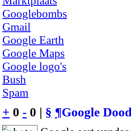
Marktplaats
Googlebombs
Gmail
Google Earth
Google Maps
Google logo's
Bush
Spam
+
0
-
0 |
§
¶
Google Dood