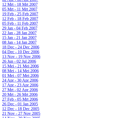
12 Mrt - 18 Mrt 2007
05 Mrt - 11 Mrt 2007
19 Feb - 25 Feb 2007
12 Feb - 18 Feb 2007
05 Feb - 11 Feb 2007
29 Jan - 04 Feb 2007
22 Jan - 28 Jan 2007
15 Jan - 21 Jan 2007
08 Jan - 14 Jan 2007
18 Dec - 24 Dec 2006
04 Dec - 10 Dec 2006
13 Nov - 19 Nov 2006
26 Jun - 02 Jul 2006
15 Mei - 21 Mei 2006
08 Mei - 14 Mei 2006
01 Mei - 07 Mei 2006
24 Apr - 30 Apr 2006
17 Apr - 23 Apr 2006
27 Mrt - 02 Apr 2006
20 Mrt - 26 Mrt 2006
27 Feb - 05 Mrt 2006
26 Dec - 01 Jan 2005
12 Dec - 18 Dec 2005
21 Nov - 27 Nov 2005