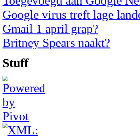
Toegevoegd aan Google N
Google virus treft lage land
Gmail 1 april grap?
Britney Spears naakt?
Stuff