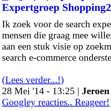
Expertgroep Shopping
Ik zoek voor de search exp
mensen die graag mee will
aan een stuk visie op zoekm
search e-commerce onderst
(Lees verder...!)
28 Mei '14 - 13:25 |
Jeroen 
Googley reacties.. Reageer!