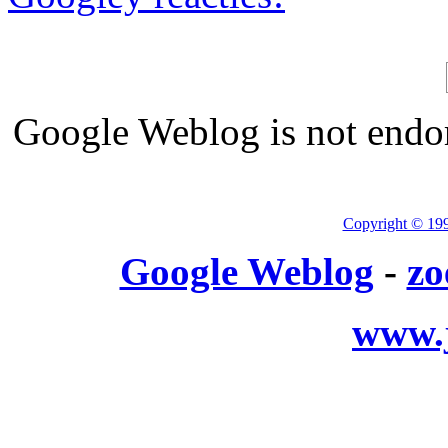
Google Weblog is not endor
Copyright © 19
Google Weblog
-
zo
www.