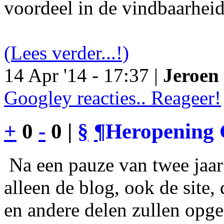
voordeel in de vindbaarheid
(Lees verder...!)
14 Apr '14 - 17:37 |
Jeroen 
Googley reacties.. Reageer!
+
0
-
0 |
§
¶
Heropening 
Na een pauze van twee jaar 
alleen de blog, ook de site
en andere delen zullen opgef