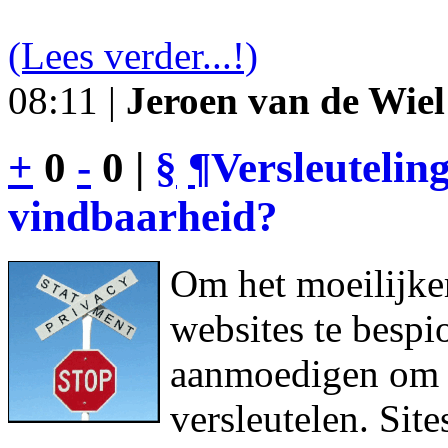
(Lees verder...!)
08:11 |
Jeroen van de Wiel
+
0
-
0 |
§
¶
Versleutelin
vindbaarheid?
Om het moeilijke
websites te bespi
aanmoedigen om h
versleutelen. Sit