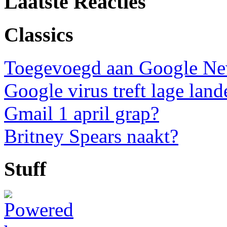
Laatste Reacties
Classics
Toegevoegd aan Google N
Google virus treft lage land
Gmail 1 april grap?
Britney Spears naakt?
Stuff