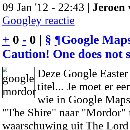
09 Jan '12 - 22:43 |
Jeroen 
Googley reactie
+
0
-
0 |
§
¶
Google Maps
Caution! One does not s
Deze Google Easter
titel... Je moet er 
wie in Google Maps 
"The Shire" naar "Mordor" 
waarschuwing uit The Lord 