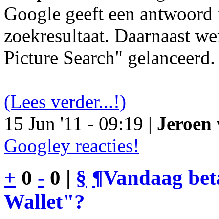
Google geeft een antwoord 
zoekresultaat. Daarnaast we
Picture Search" gelanceerd.
(Lees verder...!)
15 Jun '11 - 09:19 |
Jeroen 
Googley reacties!
+
0
-
0 |
§
¶
Vandaag bet
Wallet"?