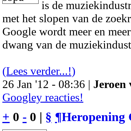
is de muziekindustr
met het slopen van de zoek
Google wordt meer en meer 
dwang van de muziekindust
(Lees verder...!)
26 Jan '12 - 08:36 |
Jeroen 
Googley reacties!
+
0
-
0 |
§
¶
Heropening 