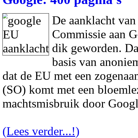
De aanklacht van
Commissie aan Goo
dik geworden. Da
basis van anonie
dat de EU met een zogenaam
(SO) komt met een bloemlez
machtsmisbruik door Googl
(Lees verder...!)