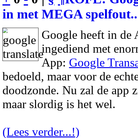
in met MEGA spelfout..
Google heeft in de 
ingediend met enor
App:
Google Transa
bedoeld, maar voor de echte 
doodzonde. Nu zal de app zic
maar slordig is het wel.
(Lees verder...!)