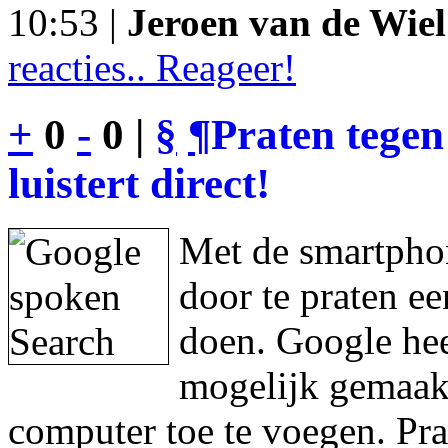
10:53 |
Jeroen van de Wiel
reacties.. Reageer!
+
0
-
0 |
§
¶
Praten tegen
luistert direct!
Met de smartphon
door te praten e
doen. Google hee
mogelijk gemaakt
computer toe te voegen. Pra