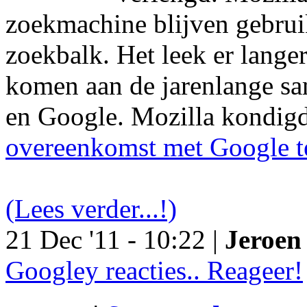
zoekmachine blijven gebruik
zoekbalk. Het leek er langer
komen aan de jarenlange s
en Google. Mozilla kondig
overeenkomst met Google t
(Lees verder...!)
21 Dec '11 - 10:22 |
Jeroen 
Googley reacties.. Reageer!