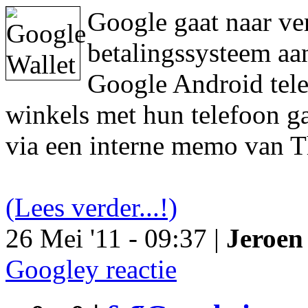
Google gaat naar ve
betalingssysteem aa
Google Android tele
winkels met hun telefoon ga
via een interne memo van T
(Lees verder...!)
26 Mei '11 - 09:37 |
Jeroen 
Googley reactie